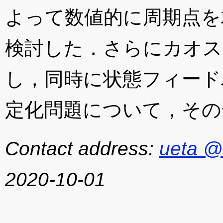
よって数値的に周期点を
検討した．さらにカオス
し，同時に状態フィード
定化問題について，その
Contact address:
ueta @
2020-10-01