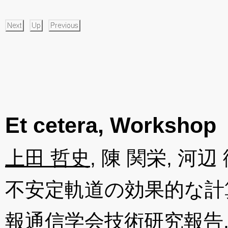
Et cetera, Workshop
上田 哲史
, 陳 関栄, 
不安定軌道の効果的な計
報通信学会技術研究報告, Vol.N