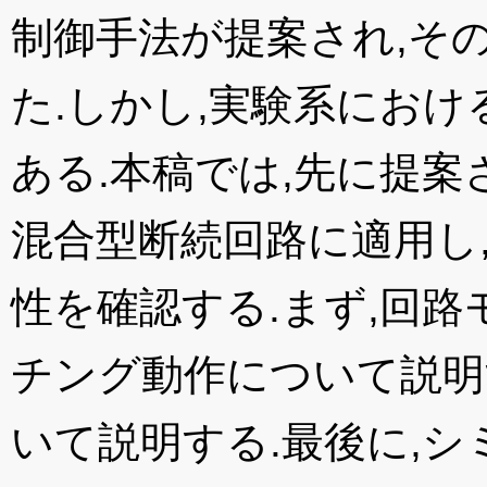
制御手法が提案され,そ
た.しかし,実験系にお
ある.本稿では,先に提
混合型断続回路に適用し
性を確認する.まず,回
チング動作について説明
いて説明する.最後に,