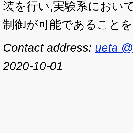
装を行い,実験系におい
制御が可能であることを
Contact address:
ueta @
2020-10-01