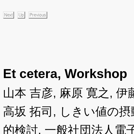
Et cetera, Workshop
山本 吉彦, 麻原 寛之, 伊
高坂 拓司, しきい値の
的検討, 一般社団法人電