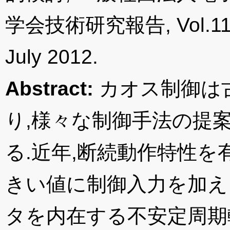
学会技術研究報告, Vol.11211
July 2012.
Abstract:
カオス制御は
り,様々な制御手法の提
る.近年,断続動作特性を
きい値に制御入力を加え
タを内在する不安定周期