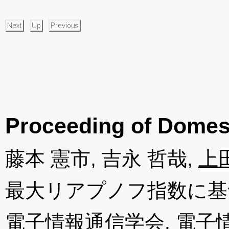
Proceeding of Domes
藤本 憲市, 吉永 哲哉,
上
最大リアプノフ指数に基
電子情報通信学会, 電子